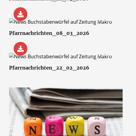
© wsf-sh/Shotshop.com
Pfarrnachrichten_08_03_2026
© wsf-sh/Shotshop.com
Pfarrnachrichten_22_02_2026