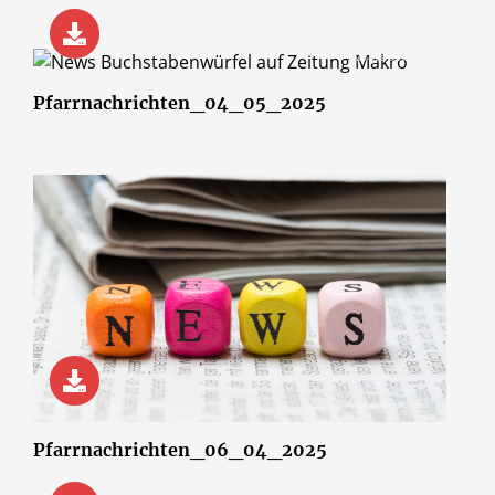
© wsf-sh/Shotshop.com
Pfarrnachrichten_04_05_2025
© wsf-sh/Shotshop.com
Pfarrnachrichten_06_04_2025