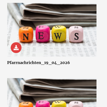
© wsf-sh/Shotshop.com
Pfarrnachrichten_19_04_2026