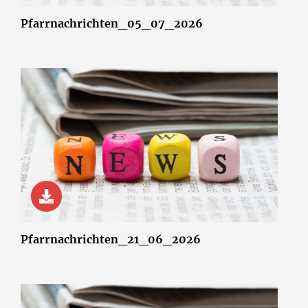
Pfarrnachrichten_05_07_2026
© wsf-sh/Shotshop.com
Pfarrnachrichten_21_06_2026