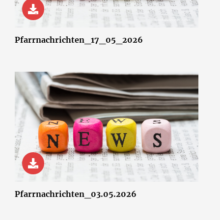
© wsf-sh/Shotshop.com
Pfarrnachrichten_17_05_2026
© wsf-sh/Shotshop.com
Pfarrnachrichten_03.05.2026