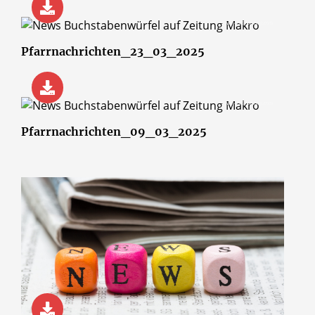
© wsf-sh/Shotshop.com
Pfarrnachrichten_23_03_2025
© wsf-sh/Shotshop.com
Pfarrnachrichten_09_03_2025