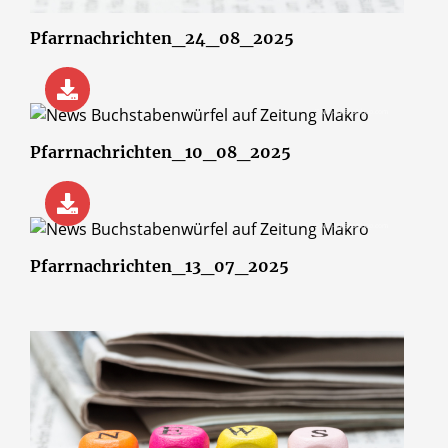
Pfarrnachrichten_24_08_2025
© wsf-sh/Shotshop.com
Pfarrnachrichten_10_08_2025
© wsf-sh/Shotshop.com
Pfarrnachrichten_13_07_2025