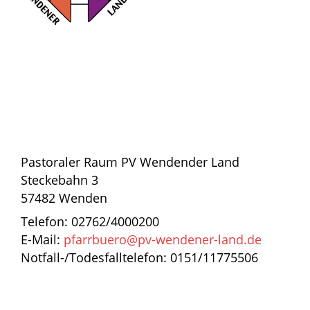
Pastoraler Raum PV Wendender Land
Steckebahn 3
57482 Wenden
Telefon: 02762/4000200
E-Mail:
pfarrbuero@pv-wendener-land.de
Notfall-/Todesfalltelefon: 0151/11775506