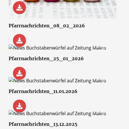
© wsf-sh/Shotshop.com
Pfarrnachrichten_08_02_2026
© wsf-sh/Shotshop.com
Pfarrnachrichten_25_01_2026
© wsf-sh/Shotshop.com
Pfarrnachrichten_11.01.2026
© wsf-sh/Shotshop.com
Pfarrnachrichten_13.12.2025