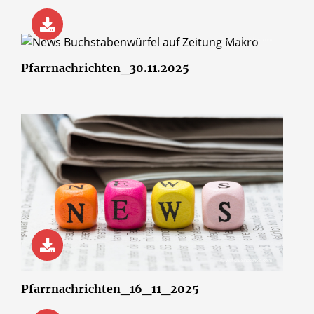
© wsf-sh/Shotshop.com
Pfarrnachrichten_30.11.2025
© wsf-sh/Shotshop.com
Pfarrnachrichten_16_11_2025