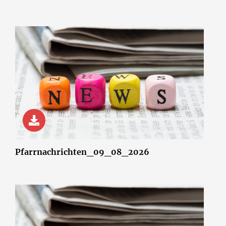
© wsf-sh/Shotshop.com
Pfarrnachrichten_09_08_2026