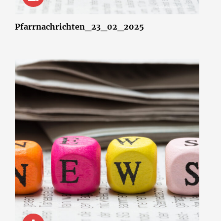
© wsf-sh/Shotshop.com
Pfarrnachrichten_23_02_2025