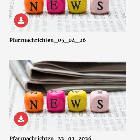
© wsf-sh/Shotshop.com
Pfarrnachrichten_05_04_26
© wsf-sh/Shotshop.com
Pfarrnachrichten_22_03_2026