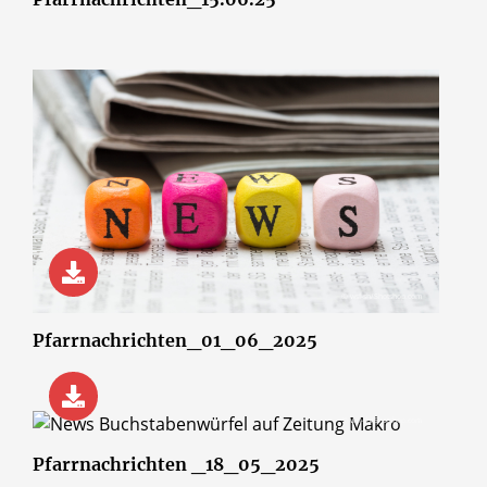
© wsf-sh/Shotshop.com
Pfarrnachrichten_01_06_2025
© wsf-sh/Shotshop.com
Pfarrnachrichten _18_05_2025