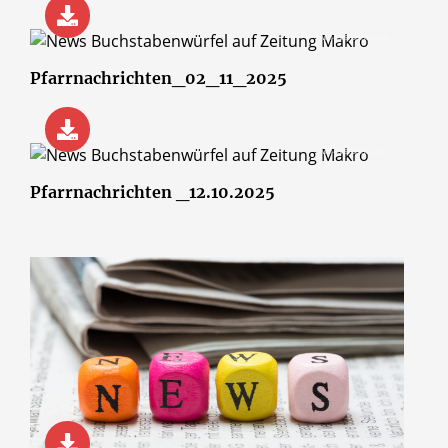
© wsf-sh/Shotshop.com
Pfarrnachrichten_02_11_2025
© wsf-sh/Shotshop.com
Pfarrnachrichten _12.10.2025