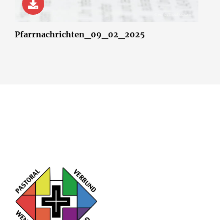
© wsf-sh/Shotshop.com
Pfarrnachrichten_09_02_2025