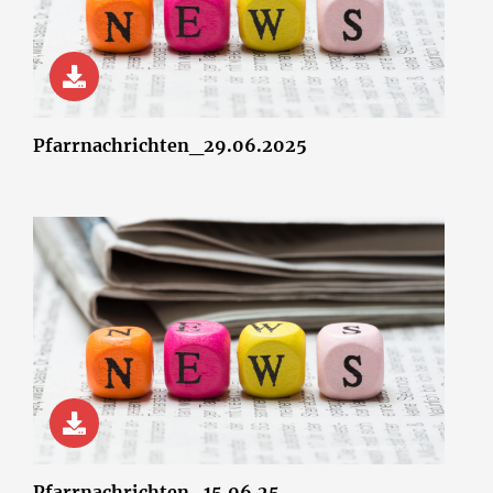
© wsf-sh/Shotshop.com
Pfarrnachrichten_29.06.2025
© wsf-sh/Shotshop.com
Pfarrnachrichten_15.06.25