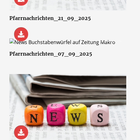
© wsf-sh/Shotshop.com
Pfarrnachrichten_21_09_2025
© wsf-sh/Shotshop.com
Pfarrnachrichten_07_09_2025
© wsf-sh/Shotshop.com