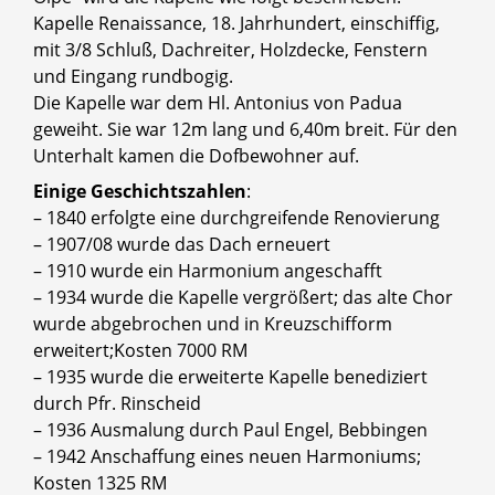
Kapelle Renaissance, 18. Jahrhundert, einschiffig,
mit 3/8 Schluß, Dachreiter, Holzdecke, Fenstern
und Eingang rundbogig.
Die Kapelle war dem Hl. Antonius von Padua
geweiht. Sie war 12m lang und 6,40m breit. Für den
Unterhalt kamen die Dofbewohner auf.
Einige Geschichtszahlen
:
– 1840 erfolgte eine durchgreifende Renovierung
– 1907/08 wurde das Dach erneuert
– 1910 wurde ein Harmonium angeschafft
– 1934 wurde die Kapelle vergrößert; das alte Chor
wurde abgebrochen und in Kreuzschifform
erweitert;Kosten 7000 RM
– 1935 wurde die erweiterte Kapelle benediziert
durch Pfr. Rinscheid
– 1936 Ausmalung durch Paul Engel, Bebbingen
– 1942 Anschaffung eines neuen Harmoniums;
Kosten 1325 RM