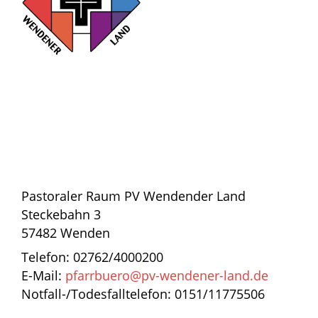
Pastoraler Raum PV Wendender Land
Steckebahn 3
57482 Wenden
Telefon: 02762/4000200
E-Mail:
pfarrbuero@pv-wendener-land.de
Notfall-/Todesfalltelefon: 0151/11775506