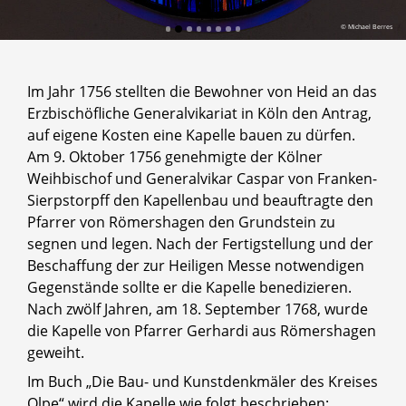
© Michael Berres
Im Jahr 1756 stellten die Bewohner von Heid an das
Erzbischöfliche Generalvikariat in Köln den Antrag,
auf eigene Kosten eine Kapelle bauen zu dürfen.
Am 9. Oktober 1756 genehmigte der Kölner
Weihbischof und Generalvikar Caspar von Franken-
Sierpstorpff den Kapellenbau und beauftragte den
Pfarrer von Römershagen den Grundstein zu
segnen und legen. Nach der Fertigstellung und der
Beschaffung der zur Heiligen Messe notwendigen
Gegenstände sollte er die Kapelle benedizieren.
Nach zwölf Jahren, am 18. September 1768, wurde
die Kapelle von Pfarrer Gerhardi aus Römershagen
geweiht.
Im Buch „Die Bau- und Kunstdenkmäler des Kreises
Olpe“ wird die Kapelle wie folgt beschrieben: