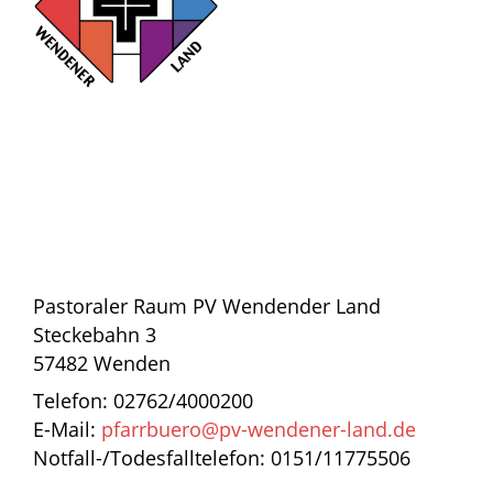
Pastoraler Raum PV Wendender Land
Steckebahn 3
57482 Wenden
Telefon: 02762/4000200
E-Mail:
pfarrbuero@pv-wendener-land.de
Notfall-/Todesfalltelefon: 0151/11775506