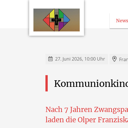
News
27. Juni 2026, 10:00 Uhr
Fra
Kommunionkind
Nach 7 Jahren Zwangspa
laden die Olper Franzi