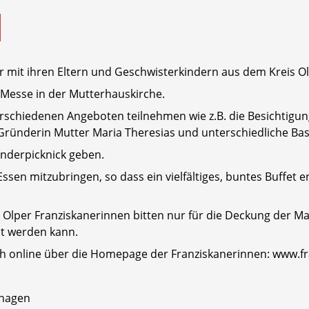
 mit ihren Eltern und Geschwisterkindern aus dem Kreis O
. Messe in der Mutterhauskirche.
rschiedenen Angeboten teilnehmen wie z.B. die Besichtigun
ründerin Mutter Maria Theresias und unterschiedliche Bas
nderpicknick geben.
 Essen mitzubringen, so dass ein vielfältiges, buntes Buffet
 Olper Franziskanerinnen bitten nur für die Deckung der M
lt werden kann.
ch online über die Homepage der Franziskanerinnen: www.fr
shagen