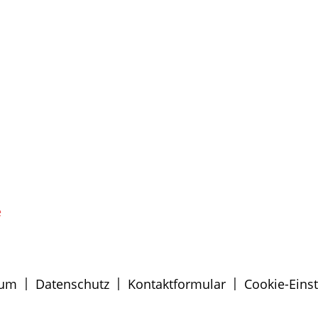
e
|
|
|
sum
Datenschutz
Kontaktformular
Cookie-Eins