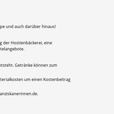
lpe und auch darüber hinaus!
g der Hostienbäckerei, eine
telangebote.
 entsteht. Getränke können zum
aterialkosten um einen Kostenbeitrag
anziskanerinnen.de.