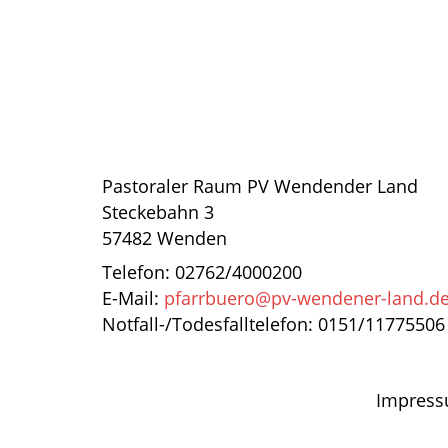
Pastoraler Raum PV Wendender Land
Steckebahn 3
57482 Wenden
Telefon: 02762/4000200
E-Mail:
pfarrbuero@pv-wendener-land.d
Notfall-/Todesfalltelefon: 0151/11775506
Impres