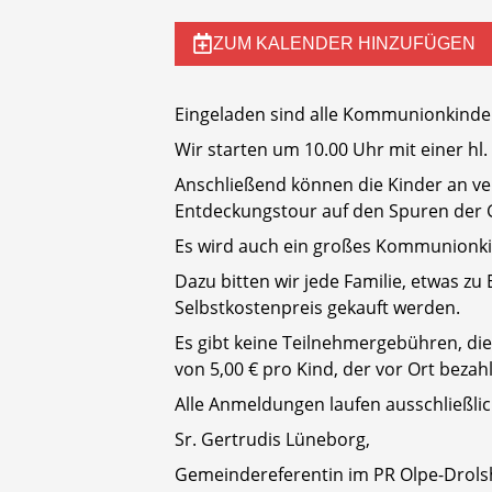
ZUM KALENDER HINZUFÜGEN
Eingeladen sind alle Kommunionkinder
Wir starten um 10.00 Uhr mit einer hl
Anschließend können die Kinder an ve
Entdeckungstour auf den Spuren der G
Es wird auch ein großes Kommunionki
Dazu bitten wir jede Familie, etwas zu
Selbstkostenpreis gekauft werden.
Es gibt keine Teilnehmergebühren, die
von 5,00 € pro Kind, der vor Ort bezah
Alle Anmeldungen laufen ausschließli
Sr. Gertrudis Lüneborg,
Gemeindereferentin im PR Olpe-Drol