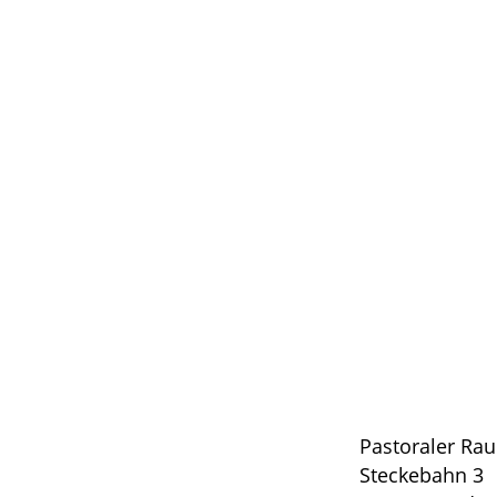
Pastoraler R
Steckebahn 3