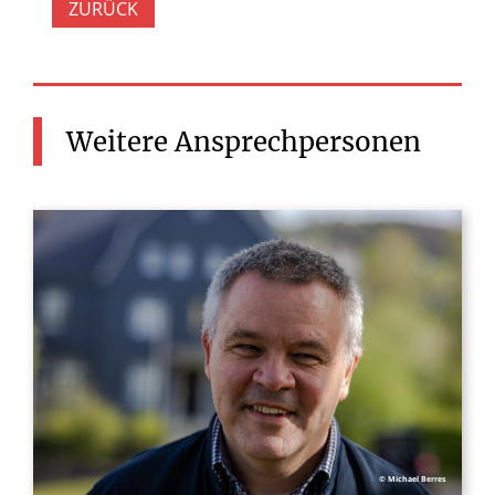
ZURÜCK
Weitere
Ansprechpersonen
© Michael Berres