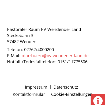
Pastoraler Raum PV Wendender Land
Steckebahn 3
57482 Wenden
Telefon: 02762/4000200
E-Mail:
pfarrbuero@pv-wendener-land.de
Notfall-/Todesfalltelefon: 0151/11775506
|
|
Impressum
Datenschutz
|
Kontaktformular
Cookie-Einstellungen